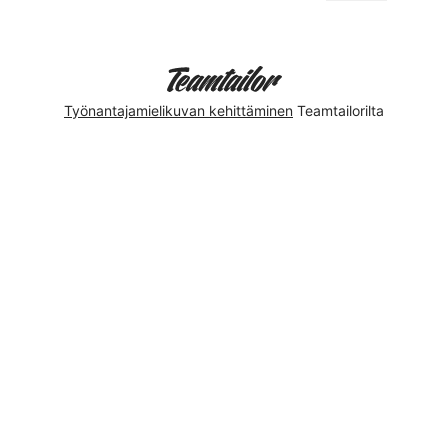
Työnantajamielikuvan kehittäminen
Teamtailorilta